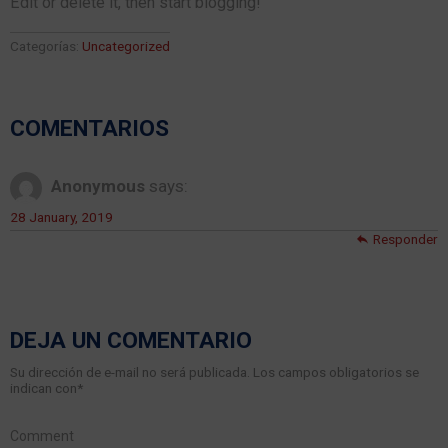
Edit or delete it, then start blogging!
Categorías:
Uncategorized
COMENTARIOS
Anonymous
says:
28 January, 2019
Responder
DEJA UN COMENTARIO
Su dirección de e-mail no será publicada. Los campos obligatorios se
indican con
*
Comment