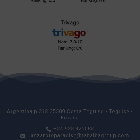
Argentina p.318
35509
Costa Teguise
- Teguise -
España
+34 928 826088
Lanzaroteparadise@tabaibagroup.com